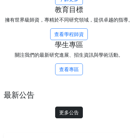
教育目標
擁有世界級師資，專精於不同研究領域，提供卓越的指導。
查看學程師資
學生專區
關注我們的最新研究進展、招生資訊與學術活動。
查看專區
最新公告
更多公告